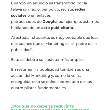
Cuando un anuncio es transmitido por la
tele
visión
, radio, periódico, revista,
redes
sociales
o en
enlaces
patrocinados
de
Google
,
por ejemplo, estamos
hablando de un
acto publicitario
.
Al estudiar el
asunto
, es muy probable que leas
o escuches que el Marketing es el “padre de la
publicidad”.
Esto se debe a su carácter más amplio.
En resumen, la publicidad también es una
acción del Marketing y, como lo verás
enseguida, esta se coloca como uno de sus
cuatro pilares fundamentales.
¿Por qué no debería reducir tu