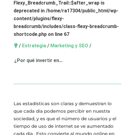
Flexy_Breadcrumb_Trail::$after_wrap is
deprecated in
/home/ra17304/public_html/wp-
content/plugins/flexy-
breadcrumb/includes/class-flexy-breadcrumb-
shortcode.php
on line
67
/
Estrategia
/
Marketing y SEO
/
¿Por qué invertir en…
Las estadísticas son claras y demuestran lo
que cada día podemos percibir en nuestra
sociedad, y es que el número de usuarios y el
tiempo de uso de internet se ve aumentado
cada día . Esto convierte al mundo online en