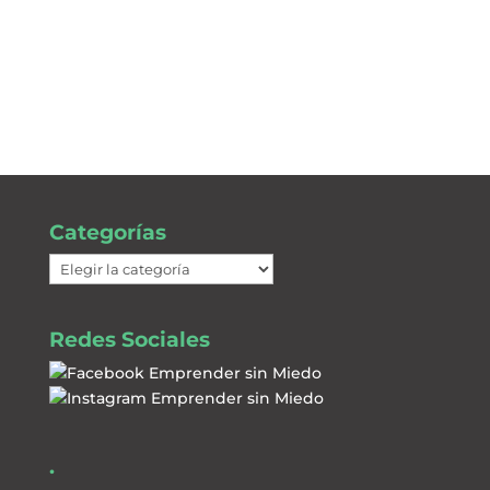
Categorías
Categorías
Redes Sociales
.