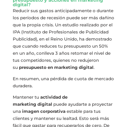
presupuesto y acciones en
marketing
digital
?
Reducir sus gastos anticipadamente o durante
los períodos de recesión puede ser más dañino
que la propia crisis. Un estudio realizado por el
IPA (Instituto de Profesionales de Publicidad
Publicidad), en el Reino Unido, ha demostrado
que cuando reduces tu presupuesto un 50%
en un año, conlleva 3 años retomar el nivel de
tus competidores, quienes no redujeron
su
presupuesto en marketing
digital
.
En resumen, una pérdida de cuota de mercado
duradera.
Mantener tu
actividad de
marketing
digital
puede ayudarte a proyectar
una
imagen corporativa
estable para tus
clientes y mantener su lealtad. Esto será más
fácil que gastar para recuperarlos de cero. De