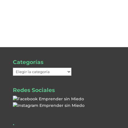
Categorías
Categorías
Redes Sociales
.