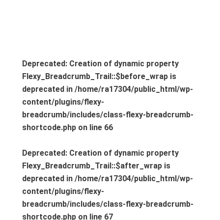
Deprecated
: Creation of dynamic property
Flexy_Breadcrumb_Trail::$before_wrap is
deprecated in
/home/ra17304/public_html/wp-
content/plugins/flexy-
breadcrumb/includes/class-flexy-breadcrumb-
shortcode.php
on line
66
Deprecated
: Creation of dynamic property
Flexy_Breadcrumb_Trail::$after_wrap is
deprecated in
/home/ra17304/public_html/wp-
content/plugins/flexy-
breadcrumb/includes/class-flexy-breadcrumb-
shortcode.php
on line
67