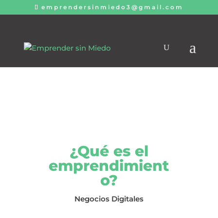
emprendersinmiedo3@gmail.com
¿Qué es el
emprendimient
o?
Negocios Digitales